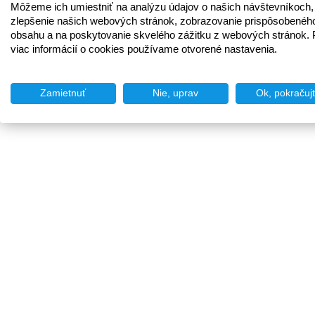
Môžeme ich umiestniť na analýzu údajov o našich návštevníkoch,
zlepšenie našich webových stránok, zobrazovanie prispôsobenéh
obsahu a na poskytovanie skvelého zážitku z webových stránok. 
viac informácií o cookies používame otvorené nastavenia.
Zamietnuť
Nie, uprav
Ok, pokračuj