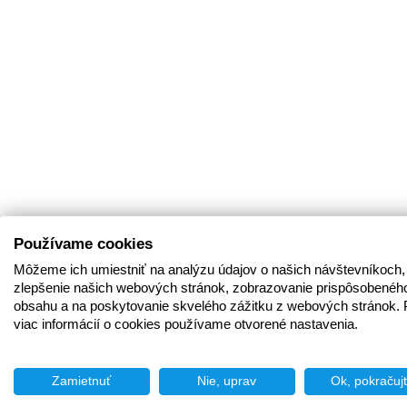
Používame cookies
Môžeme ich umiestniť na analýzu údajov o našich návštevníkoch,
zlepšenie našich webových stránok, zobrazovanie prispôsobenéh
obsahu a na poskytovanie skvelého zážitku z webových stránok. 
viac informácií o cookies používame otvorené nastavenia.
Zamietnuť
Nie, uprav
Ok, pokračuj