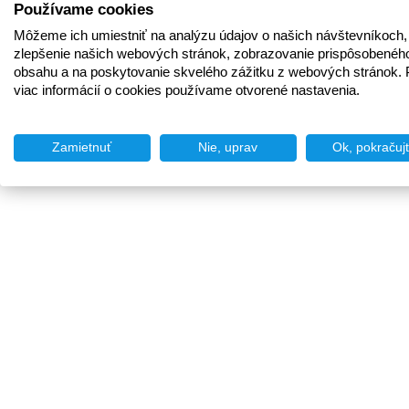
Používame cookies
Môžeme ich umiestniť na analýzu údajov o našich návštevníkoch,
zlepšenie našich webových stránok, zobrazovanie prispôsobenéh
obsahu a na poskytovanie skvelého zážitku z webových stránok. 
viac informácií o cookies používame otvorené nastavenia.
Zamietnuť
Nie, uprav
Ok, pokračuj