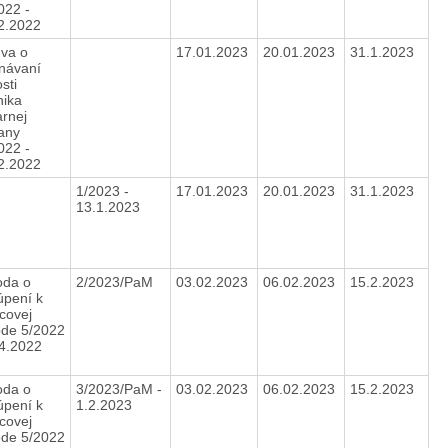
022 -
2.2022
va o
17.01.2023
20.01.2023
31.1.2023
návaní
sti
nika
arnej
any
022 -
2.2022
1/2023 -
17.01.2023
20.01.2023
31.1.2023
13.1.2023
da o
2/2023/PaM
03.02.2023
06.02.2023
15.2.2023
úpení k
covej
de 5/2022
.4.2022
da o
3/2023/PaM -
03.02.2023
06.02.2023
15.2.2023
úpení k
1.2.2023
covej
de 5/2022