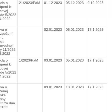
da o
21/2023/PaM
01.12.2023
05.12.2023
9.12.2023
úpení k
covej
de 5/2022
.4.2022
va o
02.01.2023
05.01.2023
17.1.2023
zpečení
nu
sti
ovednej
y 11/2022
.5.2022
da o
1/2023/PaM
03.01.2023
05.01.2023
17.1.2023
úpení k
covej
de 5/2022
.4.2022
va o
09.01.2023
13.01.2023
17.1.2023
ženej
vke
riny
22 zo dňa
1.2022