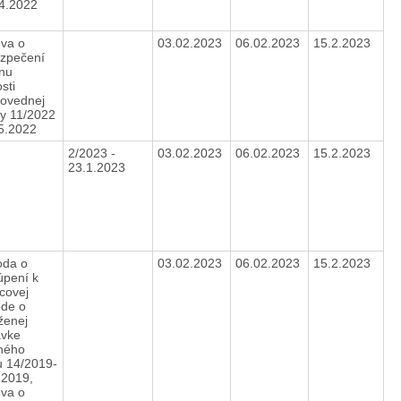
.4.2022
va o
03.02.2023
06.02.2023
15.2.2023
zpečení
nu
sti
ovednej
y 11/2022
.5.2022
2/2023 -
03.02.2023
06.02.2023
15.2.2023
23.1.2023
da o
03.02.2023
06.02.2023
15.2.2023
úpení k
covej
de o
ženej
vke
ného
u 14/2019-
.2019,
va o