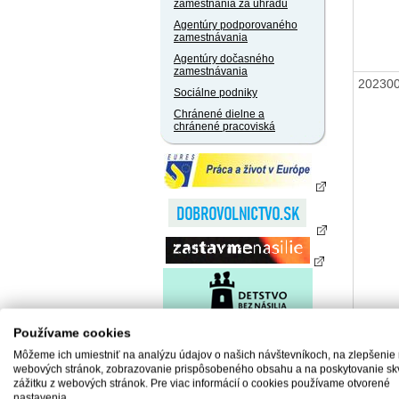
zamestnania za úhradu
Agentúry podporovaného
zamestnávania
Agentúry dočasného
zamestnávania
20230
Sociálne podniky
Chránené dielne a
chránené pracoviská
Používame cookies
20230
Môžeme ich umiestniť na analýzu údajov o našich návštevníkoch, na zlepšenie
webových stránok, zobrazovanie prispôsobeného obsahu a na poskytovanie sk
zážitku z webových stránok. Pre viac informácií o cookies používame otvorené
nastavenia.