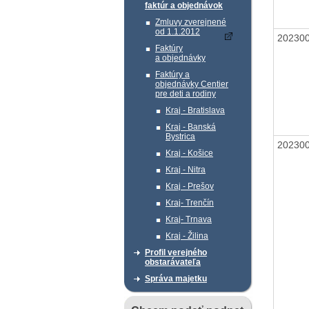
faktúr a objednávok
Zmluvy zverejnené
od 1.1.2012
20230
Faktúry
a objednávky
Faktúry a
objednávky Centier
pre deti a rodiny
Kraj - Bratislava
Kraj - Banská
Bystrica
20230
Kraj - Košice
Kraj - Nitra
Kraj - Prešov
Kraj- Trenčín
Kraj- Trnava
Kraj - Žilina
Profil verejného
obstarávateľa
Správa majetku