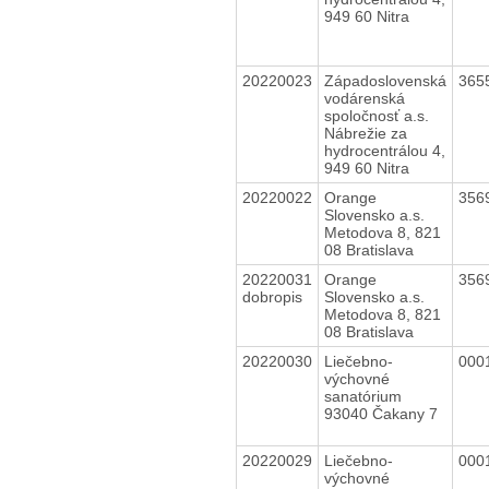
949 60 Nitra
20220023
Západoslovenská
365
vodárenská
spoločnosť a.s.
Nábrežie za
hydrocentrálou 4,
949 60 Nitra
20220022
Orange
356
Slovensko a.s.
Metodova 8, 821
08 Bratislava
20220031
Orange
356
dobropis
Slovensko a.s.
Metodova 8, 821
08 Bratislava
20220030
Liečebno-
000
výchovné
sanatórium
93040 Čakany 7
20220029
Liečebno-
000
výchovné