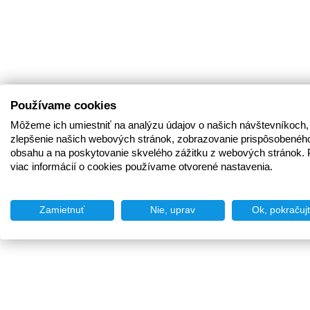
Používame cookies
Môžeme ich umiestniť na analýzu údajov o našich návštevníkoch,
zlepšenie našich webových stránok, zobrazovanie prispôsobenéh
obsahu a na poskytovanie skvelého zážitku z webových stránok. 
viac informácií o cookies používame otvorené nastavenia.
Zamietnuť
Nie, uprav
Ok, pokračuj