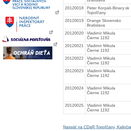
20120018
Peter Korpáš-Binary.sk
Topoľčany
20120019
Orange Slovensko
Bratislava
20120020
Vladimír Mikula
Čierne 1192
20120021
Vladimír Mikula
Čierne 1192
20120022
Vladimír Mikula
Čierne 1192
20120023
Vladimír Mikula
Čierne 1192
20120024
Vladimír Mikula
Čierne 1192
20120025
Vladimír Mikula
Čierne 1192
Naspäť na CDaR Topoľčany, Kalinči