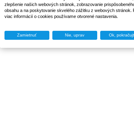
zlepšenie našich webových stránok, zobrazovanie prispôsobenéh
obsahu a na poskytovanie skvelého zážitku z webových stránok. 
viac informácií o cookies používame otvorené nastavenia.
Zamietnuť
Nie, uprav
Ok, pokračuj