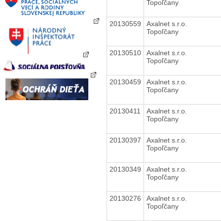
Topoľčany
20130559
Axalnet s.r.o.
Topoľčany
20130510
Axalnet s.r.o.
Topoľčany
20130459
Axalnet s.r.o.
Topoľčany
20130411
Axalnet s.r.o.
Topoľčany
20130397
Axalnet s.r.o.
Topoľčany
20130349
Axalnet s.r.o.
Topoľčany
20130276
Axalnet s.r.o.
Topoľčany