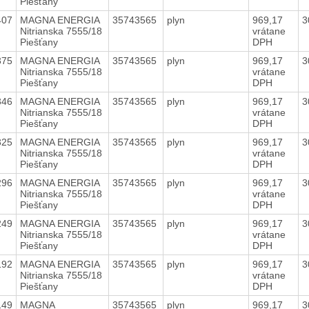
Piešťany
407
MAGNA ENERGIA
35743565
plyn
969,17
3
Nitrianska 7555/18
vrátane
Piešťany
DPH
375
MAGNA ENERGIA
35743565
plyn
969,17
3
Nitrianska 7555/18
vrátane
Piešťany
DPH
346
MAGNA ENERGIA
35743565
plyn
969,17
3
Nitrianska 7555/18
vrátane
Piešťany
DPH
325
MAGNA ENERGIA
35743565
plyn
969,17
3
Nitrianska 7555/18
vrátane
Piešťany
DPH
296
MAGNA ENERGIA
35743565
plyn
969,17
3
Nitrianska 7555/18
vrátane
Piešťany
DPH
249
MAGNA ENERGIA
35743565
plyn
969,17
3
Nitrianska 7555/18
vrátane
Piešťany
DPH
192
MAGNA ENERGIA
35743565
plyn
969,17
3
Nitrianska 7555/18
vrátane
Piešťany
DPH
149
MAGNA
35743565
plyn
969,17
3