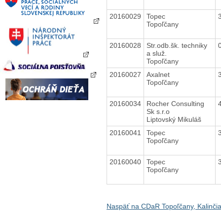
20160029
Topec
Topoľčany
20160028
Str.odb.šk. techniky
a služ.
Topoľčany
20160027
Axalnet
Topoľčany
20160034
Rocher Consulting
Sk s.r.o
Liptovský Mikuláš
20160041
Topec
Topoľčany
20160040
Topec
Topoľčany
Naspäť na CDaR Topoľčany, Kalinči