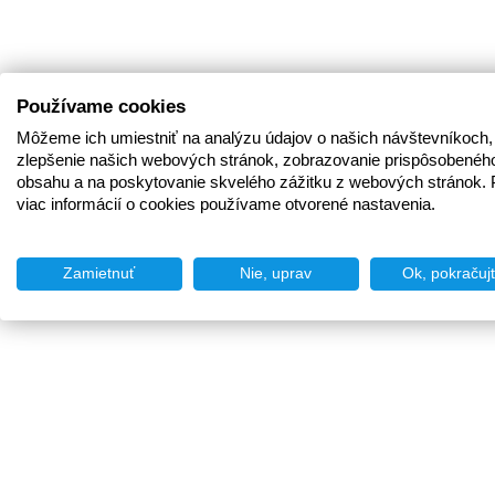
Používame cookies
Môžeme ich umiestniť na analýzu údajov o našich návštevníkoch,
zlepšenie našich webových stránok, zobrazovanie prispôsobenéh
obsahu a na poskytovanie skvelého zážitku z webových stránok. 
viac informácií o cookies používame otvorené nastavenia.
Zamietnuť
Nie, uprav
Ok, pokračuj