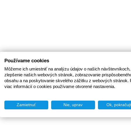
Používame cookies
Môžeme ich umiestniť na analýzu údajov o našich návštevníkoch,
zlepšenie našich webových stránok, zobrazovanie prispôsobenéh
obsahu a na poskytovanie skvelého zážitku z webových stránok. 
viac informácií o cookies používame otvorené nastavenia.
Zamietnuť
Nie, uprav
Ok, pokračuj