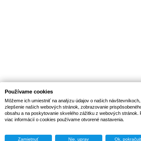
Používame cookies
Môžeme ich umiestniť na analýzu údajov o našich návštevníkoch,
zlepšenie našich webových stránok, zobrazovanie prispôsobenéh
obsahu a na poskytovanie skvelého zážitku z webových stránok. 
viac informácií o cookies používame otvorené nastavenia.
Zamietnuť
Nie, uprav
Ok, pokračuj