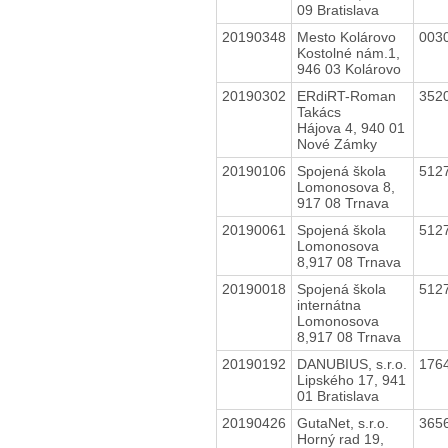
09 Bratislava
20190348
Mesto Kolárovo
003
Kostolné nám.1,
946 03 Kolárovo
20190302
ERdiRT-Roman
352
Takács
Hájova 4, 940 01
Nové Zámky
20190106
Spojená škola
512
Lomonosova 8,
917 08 Trnava
20190061
Spojená škola
512
Lomonosova
8,917 08 Trnava
20190018
Spojená škola
512
internátna
Lomonosova
8,917 08 Trnava
20190192
DANUBIUS, s.r.o.
176
Lipského 17, 941
01 Bratislava
20190426
GutaNet, s.r.o.
365
Horný rad 19,