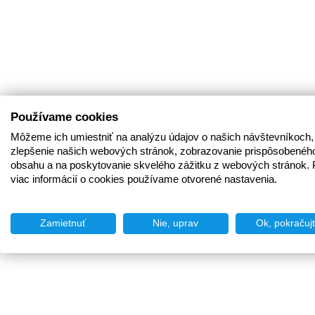
Používame cookies
Môžeme ich umiestniť na analýzu údajov o našich návštevníkoch,
zlepšenie našich webových stránok, zobrazovanie prispôsobenéh
obsahu a na poskytovanie skvelého zážitku z webových stránok. 
viac informácií o cookies používame otvorené nastavenia.
Zamietnuť
Nie, uprav
Ok, pokračuj