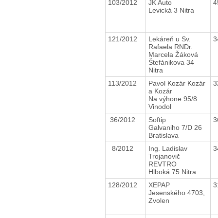
103/2012
JK Auto
4
Levická 3 Nitra
121/2012
Lekáreň u Sv.
3
Rafaela RNDr.
Marcela Žáková
Štefánikova 34
Nitra
113/2012
Pavol Kozár Kozár
3
a Kozár
Na výhone 95/8
Vinodol
36/2012
Softip
3
Galvaniho 7/D 26
Bratislava
8/2012
Ing. Ladislav
3
Trojanovič
REVTRO
Hlboká 75 Nitra
128/2012
XEPAP
3
Jesenského 4703,
Zvolen