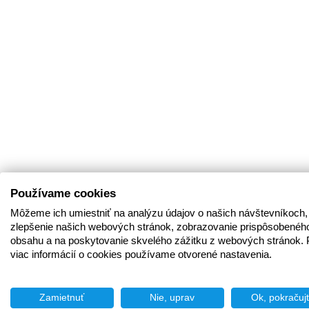
Používame cookies
Môžeme ich umiestniť na analýzu údajov o našich návštevníkoch,
zlepšenie našich webových stránok, zobrazovanie prispôsobenéh
obsahu a na poskytovanie skvelého zážitku z webových stránok. 
viac informácií o cookies používame otvorené nastavenia.
Zamietnuť
Nie, uprav
Ok, pokračuj