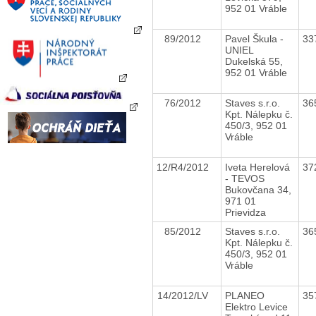
952 01 Vráble
89/2012
Pavel Škula -
33
UNIEL
Dukelská 55,
952 01 Vráble
76/2012
Staves s.r.o.
36
Kpt. Nálepku č.
450/3, 952 01
Vráble
12/R4/2012
Iveta Herelová
37
- TEVOS
Bukovčana 34,
971 01
Prievidza
85/2012
Staves s.r.o.
36
Kpt. Nálepku č.
450/3, 952 01
Vráble
14/2012/LV
PLANEO
35
Elektro Levice