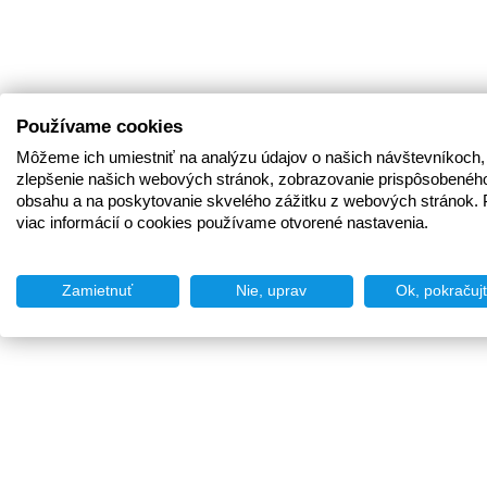
Používame cookies
Môžeme ich umiestniť na analýzu údajov o našich návštevníkoch,
zlepšenie našich webových stránok, zobrazovanie prispôsobenéh
obsahu a na poskytovanie skvelého zážitku z webových stránok. 
viac informácií o cookies používame otvorené nastavenia.
Zamietnuť
Nie, uprav
Ok, pokračuj