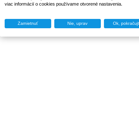
viac informácií o cookies používame otvorené nastavenia.
Zamietnuť
Nie, uprav
Ok, pokračuj