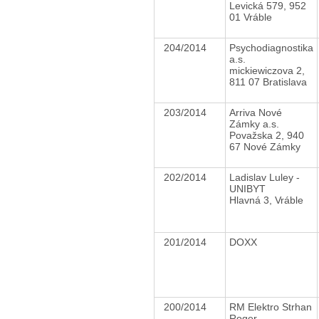
Levická 579, 952
01 Vráble
204/2014
Psychodiagnostika
a.s.
mickiewiczova 2,
811 07 Bratislava
203/2014
Arriva Nové
Zámky a.s.
Považska 2, 940
67 Nové Zámky
202/2014
Ladislav Luley -
UNIBYT
Hlavná 3, Vráble
201/2014
DOXX
200/2014
RM Elektro Strhan
Roger