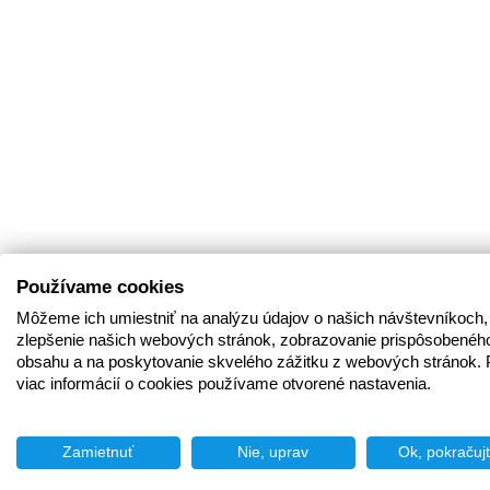
Používame cookies
Môžeme ich umiestniť na analýzu údajov o našich návštevníkoch,
zlepšenie našich webových stránok, zobrazovanie prispôsobenéh
obsahu a na poskytovanie skvelého zážitku z webových stránok. 
viac informácií o cookies používame otvorené nastavenia.
Zamietnuť
Nie, uprav
Ok, pokračuj