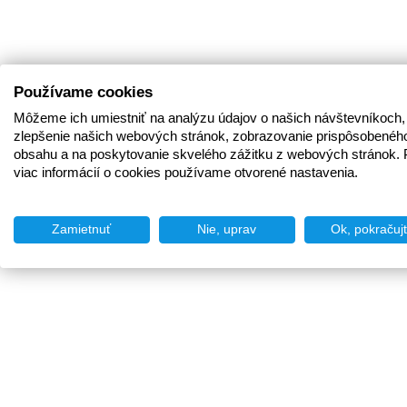
Používame cookies
Môžeme ich umiestniť na analýzu údajov o našich návštevníkoch,
zlepšenie našich webových stránok, zobrazovanie prispôsobenéh
obsahu a na poskytovanie skvelého zážitku z webových stránok. 
viac informácií o cookies používame otvorené nastavenia.
Zamietnuť
Nie, uprav
Ok, pokračuj