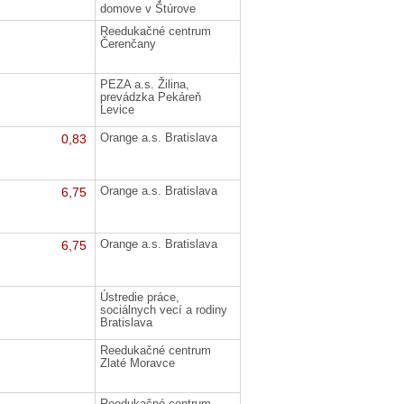
domove v Štúrove
Reedukačné centrum
Čerenčany
PEZA a.s. Žilina,
prevádzka Pekáreň
Levice
0,83
Orange a.s. Bratislava
6,75
Orange a.s. Bratislava
6,75
Orange a.s. Bratislava
Ústredie práce,
sociálnych vecí a rodiny
Bratislava
Reedukačné centrum
Zlaté Moravce
Reedukačné centrum