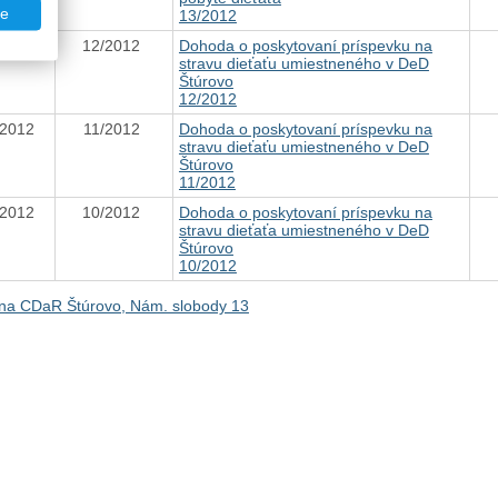
te
13/2012
.2012
12/2012
Dohoda o poskytovaní príspevku na
stravu dieťaťu umiestneného v DeD
Štúrovo
12/2012
.2012
11/2012
Dohoda o poskytovaní príspevku na
stravu dieťaťu umiestneného v DeD
Štúrovo
11/2012
.2012
10/2012
Dohoda o poskytovaní príspevku na
stravu dieťaťa umiestneného v DeD
Štúrovo
10/2012
na CDaR Štúrovo, Nám. slobody 13