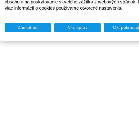
obsahu a na poskytovanie skvelého zážitku z webových stránok. 
viac informácií o cookies používame otvorené nastavenia.
Zamietnuť
Nie, uprav
Ok, pokračuj