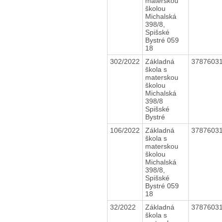
materskou
školou
Michalská
398/8,
Spišské
Bystré 059
18
302/2022
Základná
3787603
škola s
materskou
školou
Michalská
398/8
Spišské
Bystré
106/2022
Základná
3787603
škola s
materskou
školou
Michalská
398/8,
Spišské
Bystré 059
18
32/2022
Základná
3787603
škola s