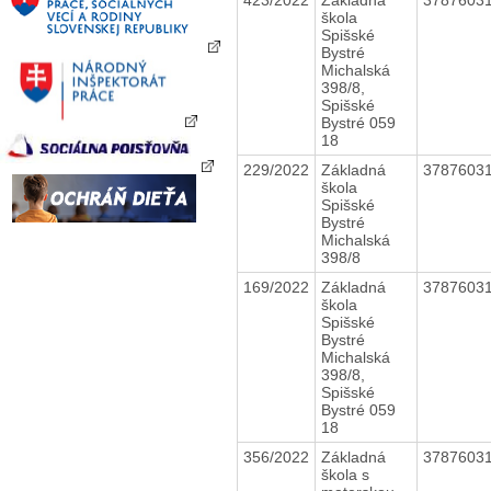
škola
Spišské
Bystré
Michalská
398/8,
Spišské
Bystré 059
18
229/2022
Základná
3787603
škola
Spišské
Bystré
Michalská
398/8
169/2022
Základná
3787603
škola
Spišské
Bystré
Michalská
398/8,
Spišské
Bystré 059
18
356/2022
Základná
3787603
škola s