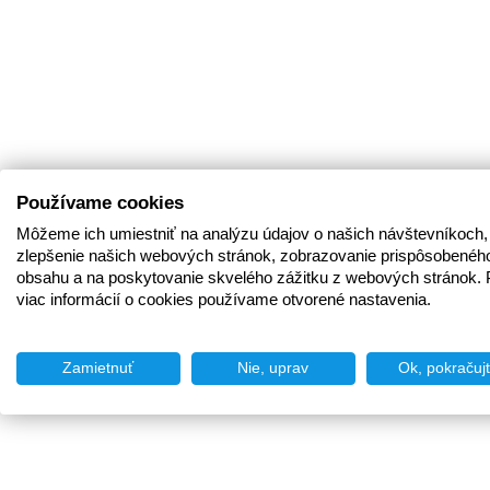
Používame cookies
Môžeme ich umiestniť na analýzu údajov o našich návštevníkoch,
zlepšenie našich webových stránok, zobrazovanie prispôsobenéh
obsahu a na poskytovanie skvelého zážitku z webových stránok. 
viac informácií o cookies používame otvorené nastavenia.
Zamietnuť
Nie, uprav
Ok, pokračuj