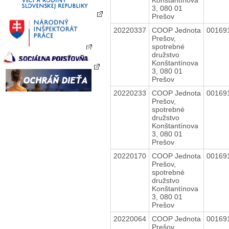
3, 080 01
Prešov
20220337
COOP Jednota
00169
Prešov,
spotrebné
družstvo
Konštantínova
3, 080 01
Prešov
20220233
COOP Jednota
00169
Prešov,
spotrebné
družstvo
Konštantínova
3, 080 01
Prešov
20220170
COOP Jednota
00169
Prešov,
spotrebné
družstvo
Konštantínova
3, 080 01
Prešov
20220064
COOP Jednota
00169
Prešov,