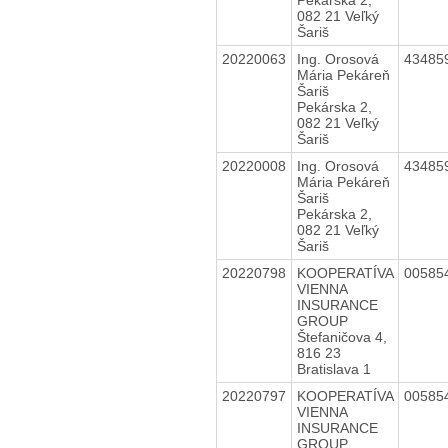
082 21 Veľký
Šariš
20220063
Ing. Orosová
43485
Mária Pekáreň
Šariš
Pekárska 2,
082 21 Veľký
Šariš
20220008
Ing. Orosová
43485
Mária Pekáreň
Šariš
Pekárska 2,
082 21 Veľký
Šariš
20220798
KOOPERATÍVA
00585
VIENNA
INSURANCE
GROUP
Štefaničova 4,
816 23
Bratislava 1
20220797
KOOPERATÍVA
00585
VIENNA
INSURANCE
GROUP