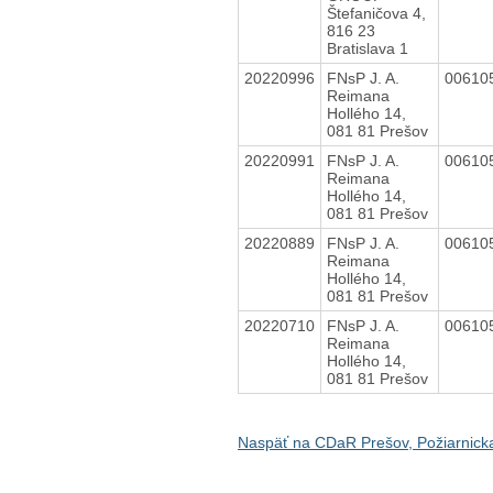
Štefaničova 4,
816 23
Bratislava 1
20220996
FNsP J. A.
00610
Reimana
Hollého 14,
081 81 Prešov
20220991
FNsP J. A.
00610
Reimana
Hollého 14,
081 81 Prešov
20220889
FNsP J. A.
00610
Reimana
Hollého 14,
081 81 Prešov
20220710
FNsP J. A.
00610
Reimana
Hollého 14,
081 81 Prešov
Naspäť na CDaR Prešov, Požiarnick