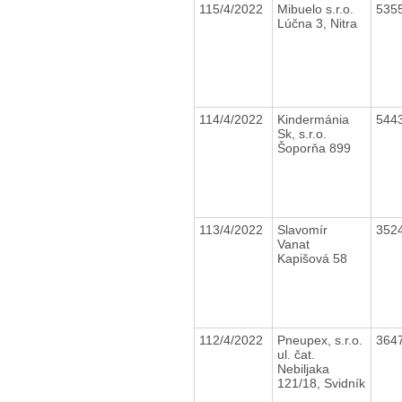
115/4/2022
Mibuelo s.r.o.
535
Lúčna 3, Nitra
114/4/2022
Kindermánia
544
Sk, s.r.o.
Šoporňa 899
113/4/2022
Slavomír
352
Vanat
Kapišová 58
112/4/2022
Pneupex, s.r.o.
364
ul. čat.
Nebiljaka
121/18, Svidník