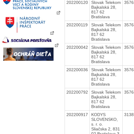
202200120
Slovak Telekom
357
Bajkalská 28,
817 62
Bratislava
202200119
Slovak Telekom
357
Bajkalská 28,
817 62
Bratislava
202200042
Slovak Telekom
357
Bajkalská 28,
817 62
Bratislava
202200036
Slovak Telekom
357
Bajkalská 28,
817 62
Bratislava
202200792
Slovak Telekom
357
Bajkalská 28,
817 62
Bratislava
202200917
KODYS
313
SLOVENSKO,
s. r. o.
Sliačska 2, 831
02 Bratislava 3