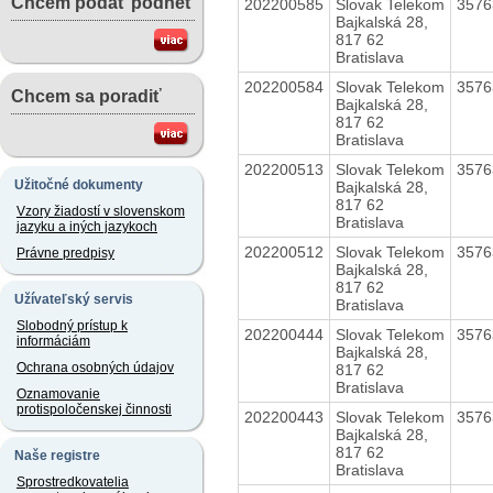
Chcem podať podnet
202200585
Slovak Telekom
357
Bajkalská 28,
817 62
Bratislava
202200584
Slovak Telekom
357
Chcem sa poradiť
Bajkalská 28,
817 62
Bratislava
202200513
Slovak Telekom
357
Užitočné dokumenty
Bajkalská 28,
817 62
Vzory žiadostí v slovenskom
Bratislava
jazyku a iných jazykoch
202200512
Slovak Telekom
357
Právne predpisy
Bajkalská 28,
817 62
Užívateľský servis
Bratislava
Slobodný prístup k
202200444
Slovak Telekom
357
informáciám
Bajkalská 28,
Ochrana osobných údajov
817 62
Bratislava
Oznamovanie
protispoločenskej činnosti
202200443
Slovak Telekom
357
Bajkalská 28,
817 62
Naše registre
Bratislava
Sprostredkovatelia