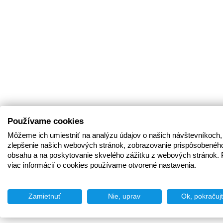
Používame cookies
Môžeme ich umiestniť na analýzu údajov o našich návštevníkoch,
zlepšenie našich webových stránok, zobrazovanie prispôsobenéh
obsahu a na poskytovanie skvelého zážitku z webových stránok. 
viac informácií o cookies používame otvorené nastavenia.
Zamietnuť
Nie, uprav
Ok, pokračuj