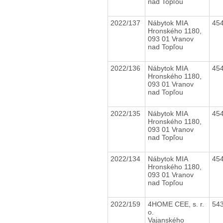
nad Topľou
2022/137
Nábytok MIA
45
Hronského 1180,
093 01 Vranov
nad Topľou
2022/136
Nábytok MIA
45
Hronského 1180,
093 01 Vranov
nad Topľou
2022/135
Nábytok MIA
45
Hronského 1180,
093 01 Vranov
nad Topľou
2022/134
Nábytok MIA
45
Hronského 1180,
093 01 Vranov
nad Topľou
2022/159
4HOME CEE, s. r.
54
o.
Vajanského