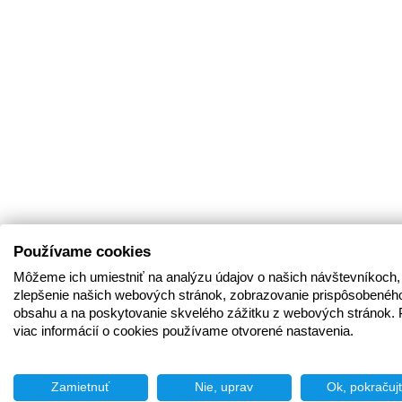
Používame cookies
Môžeme ich umiestniť na analýzu údajov o našich návštevníkoch,
zlepšenie našich webových stránok, zobrazovanie prispôsobenéh
obsahu a na poskytovanie skvelého zážitku z webových stránok. 
viac informácií o cookies používame otvorené nastavenia.
Zamietnuť
Nie, uprav
Ok, pokračuj