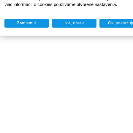
viac informácií o cookies používame otvorené nastavenia.
Zamietnuť
Nie, uprav
Ok, pokračuj