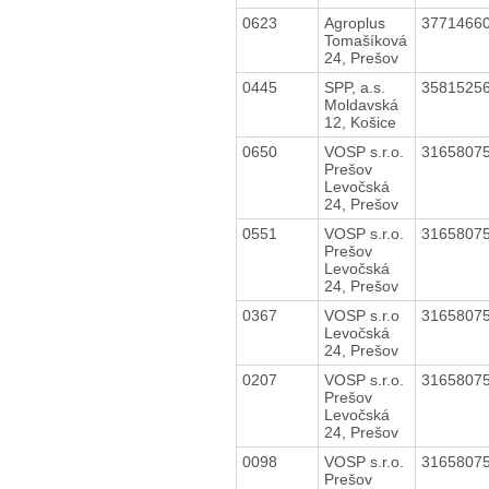
0623
Agroplus
3771466
Tomašíková
24, Prešov
0445
SPP, a.s.
3581525
Moldavská
12, Košice
0650
VOSP s.r.o.
3165807
Prešov
Levočská
24, Prešov
0551
VOSP s.r.o.
3165807
Prešov
Levočská
24, Prešov
0367
VOSP s.r.o
3165807
Levočská
24, Prešov
0207
VOSP s.r.o.
3165807
Prešov
Levočská
24, Prešov
0098
VOSP s.r.o.
3165807
Prešov