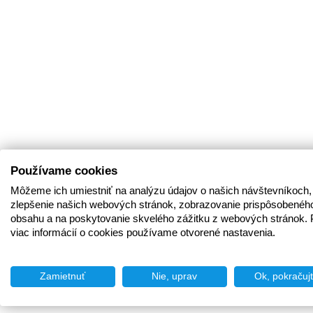
Používame cookies
Môžeme ich umiestniť na analýzu údajov o našich návštevníkoch,
zlepšenie našich webových stránok, zobrazovanie prispôsobenéh
obsahu a na poskytovanie skvelého zážitku z webových stránok. 
viac informácií o cookies používame otvorené nastavenia.
Zamietnuť
Nie, uprav
Ok, pokračuj