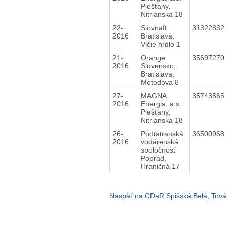
Piešťany,
Nitrianska 18
22-
Slovnaft
31322832
2016
Bratislava,
Vlčie hrdlo 1
21-
Orange
35697270
2016
Slovensko,
Bratislava,
Metodova 8
27-
MAGNA
35743565
2016
Energia, a.s.
Piešťany,
Nitrianska 18
26-
Podtatranská
36500968
2016
vodárenská
spoločnosť
Poprad,
Hraničná 17
Naspäť na CDaR Spišská Belá, Tová