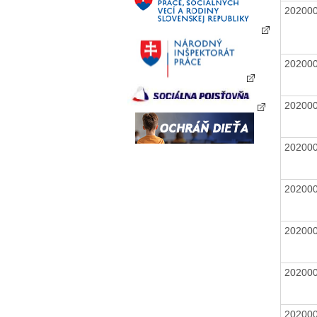
20200
20200
20200
20200
20200
20200
20200
20200