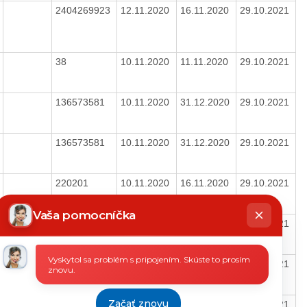
2404269923
12.11.2020
16.11.2020
29.10.2021
38
10.11.2020
11.11.2020
29.10.2021
136573581
10.11.2020
31.12.2020
29.10.2021
136573581
10.11.2020
31.12.2020
29.10.2021
220201
10.11.2020
16.11.2020
29.10.2021
hatbot
íše
Vaša pomocníčka
2020002
10.11.2020
16.11.2020
29.10.2021
Vyskytol sa problém s pripojením. Skúste to prosím
8271452213
10.11.2020
11.11.2020
29.10.2021
znovu.
Začať znovu
3117201442
10.11.2020
11.11.2020
29.10.2021