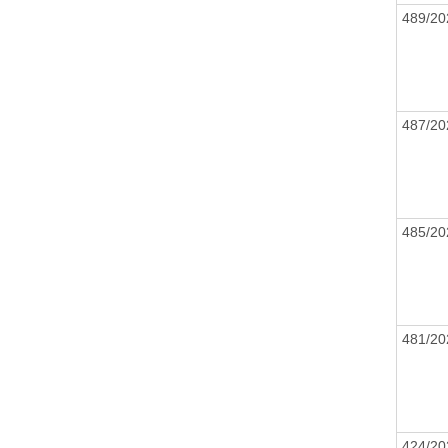
489/20
487/20
485/20
481/20
424/20