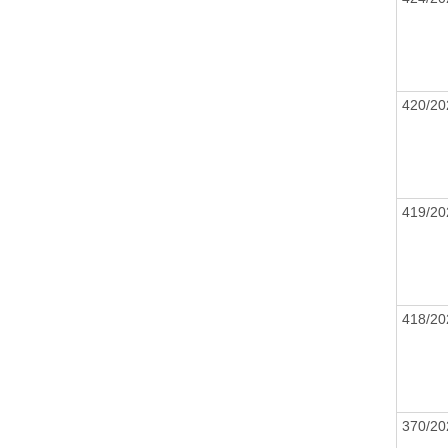
420/20
419/20
418/20
370/20