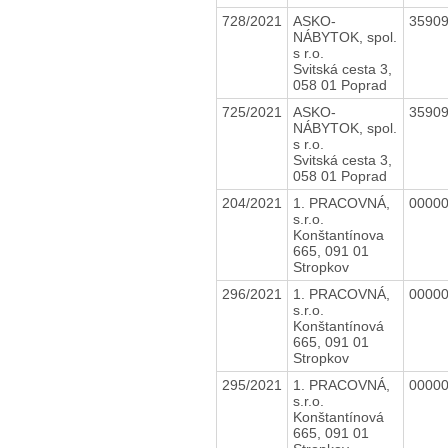
728/2021
ASKO-
3590
NÁBYTOK, spol.
s r.o.
Svitská cesta 3,
058 01 Poprad
725/2021
ASKO-
3590
NÁBYTOK, spol.
s r.o.
Svitská cesta 3,
058 01 Poprad
204/2021
1. PRACOVNÁ,
0000
s.r.o.
Konštantínova
665, 091 01
Stropkov
296/2021
1. PRACOVNÁ,
0000
s.r.o.
Konštantínová
665, 091 01
Stropkov
295/2021
1. PRACOVNÁ,
0000
s.r.o.
Konštantínová
665, 091 01