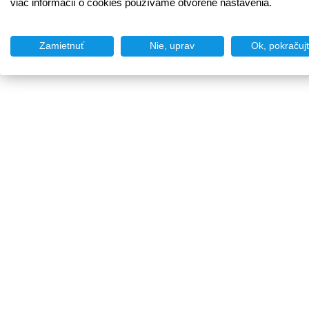
viac informácií o cookies používame otvorené nastavenia.
Zamietnuť
Nie, uprav
Ok, pokračuj