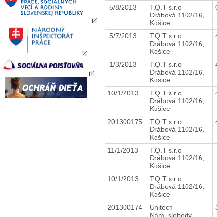
5/8/2013
T.Q.T s.r.o
Drábová 1102/16,
Košice
5/7/2013
T.Q.T s.r.o
Drábová 1102/16,
Košice
1/3/2013
T.Q.T s.r.o
Drábová 1102/16,
Košice
10/1/2013
T.Q.T s.r.o
Drábová 1102/16,
Košice
201300175
T.Q.T s.r.o
Drábová 1102/16,
Košice
11/1/2013
T.Q.T s.r.o
Drábová 1102/16,
Košice
10/1/2013
T.Q.T s.r.o
Drábová 1102/16,
Košice
201300174
Unitech
Nám. slobody