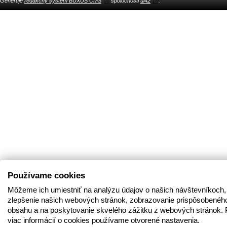
Generuje
redakčný systém BUXUS CMS
spoločnosti
ui42
.
Používame cookies
Môžeme ich umiestniť na analýzu údajov o našich návštevníkoch,
zlepšenie našich webových stránok, zobrazovanie prispôsobenéh
obsahu a na poskytovanie skvelého zážitku z webových stránok. 
viac informácií o cookies používame otvorené nastavenia.