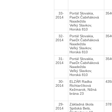
33-
Portál Slovakia,
354
2014
PaeDr.Čabiňáková
Naadežda
Veľký Slavkov,
Horská 810
32-
Portál Slovakia,
354
2014
PaeDr.Čabiňáková
Naadežda
Veľký Slavkov,
Horská 810
31-
Portál Slovakia,
354
2014
PaeDr.Čabiňáková
Naadežda
Veľký Slavkov,
Horská 810
30-
ELZÁR Radka
435
2014
Richtarčíková
Kežmarok, Nižná
brána 23
29-
Základná škola
378
2014
Spišská Belá,