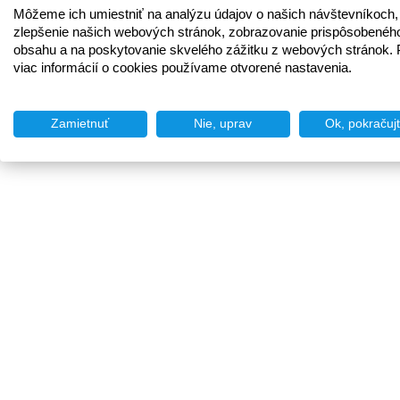
Môžeme ich umiestniť na analýzu údajov o našich návštevníkoch,
zlepšenie našich webových stránok, zobrazovanie prispôsobenéh
obsahu a na poskytovanie skvelého zážitku z webových stránok. 
viac informácií o cookies používame otvorené nastavenia.
Zamietnuť
Nie, uprav
Ok, pokračuj