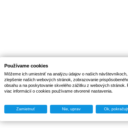
Používame cookies
Môžeme ich umiestniť na analýzu údajov o našich návštevníkoch,
zlepšenie našich webových stránok, zobrazovanie prispôsobenéh
obsahu a na poskytovanie skvelého zážitku z webových stránok. 
viac informácií o cookies používame otvorené nastavenia.
Zamietnuť
Nie, uprav
Ok, pokračuj