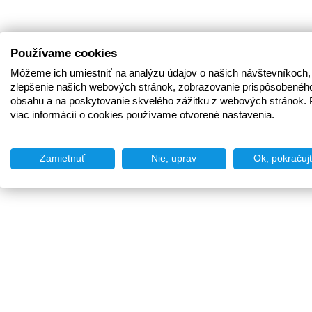
Používame cookies
Môžeme ich umiestniť na analýzu údajov o našich návštevníkoch,
zlepšenie našich webových stránok, zobrazovanie prispôsobenéh
obsahu a na poskytovanie skvelého zážitku z webových stránok. 
viac informácií o cookies používame otvorené nastavenia.
Zamietnuť
Nie, uprav
Ok, pokračuj