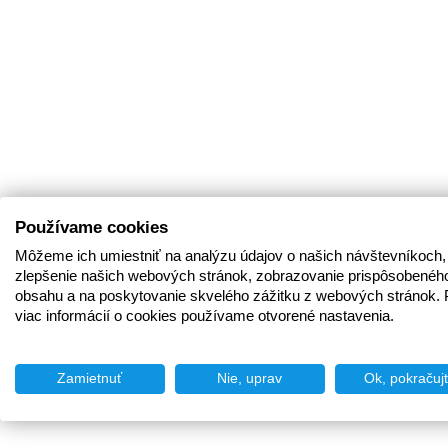
Používame cookies
Môžeme ich umiestniť na analýzu údajov o našich návštevníkoch,
zlepšenie našich webových stránok, zobrazovanie prispôsobenéh
obsahu a na poskytovanie skvelého zážitku z webových stránok. 
viac informácií o cookies používame otvorené nastavenia.
Zamietnuť
Nie, uprav
Ok, pokračuj