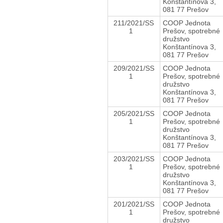
Konštantínova 3,
081 77 Prešov
211/2021/SS
COOP Jednota
1
Prešov, spotrebné
družstvo
Konštantínova 3,
081 77 Prešov
209/2021/SS
COOP Jednota
1
Prešov, spotrebné
družstvo
Konštantínova 3,
081 77 Prešov
205/2021/SS
COOP Jednota
1
Prešov, spotrebné
družstvo
Konštantínova 3,
081 77 Prešov
203/2021/SS
COOP Jednota
1
Prešov, spotrebné
družstvo
Konštantínova 3,
081 77 Prešov
201/2021/SS
COOP Jednota
1
Prešov, spotrebné
družstvo