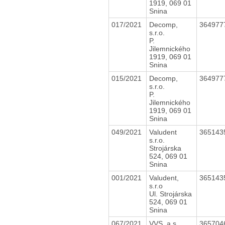
1919, 069 01
Snina
017/2021
Decomp,
364977
s.r.o.
P.
Jilemnického
1919, 069 01
Snina
015/2021
Decomp,
364977
s.r.o.
P.
Jilemnického
1919, 069 01
Snina
049/2021
Valudent
365143
s.r.o.
Strojárska
524, 069 01
Snina
001/2021
Valudent,
365143
s.r.o
Ul. Strojárska
524, 069 01
Snina
067/2021
VVS, a.s.
365704