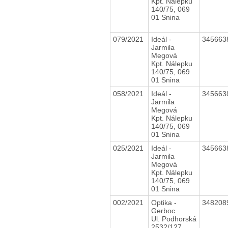
Kpt. Nálepku
140/75, 069
01 Snina
079/2021
Ideál -
345663
Jarmila
Megová
Kpt. Nálepku
140/75, 069
01 Snina
058/2021
Ideál -
345663
Jarmila
Megová
Kpt. Nálepku
140/75, 069
01 Snina
025/2021
Ideál -
345663
Jarmila
Megová
Kpt. Nálepku
140/75, 069
01 Snina
002/2021
Optika -
348208
Gerboc
Ul. Podhorská
2532/127,