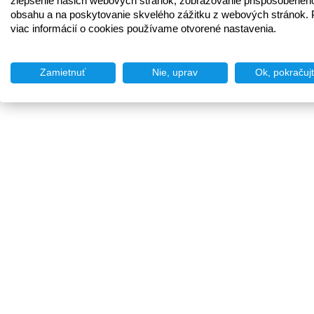
zlepšenie našich webových stránok, zobrazovanie prispôsobenéh
obsahu a na poskytovanie skvelého zážitku z webových stránok. 
viac informácií o cookies používame otvorené nastavenia.
Zamietnuť
Nie, uprav
Ok, pokračuj