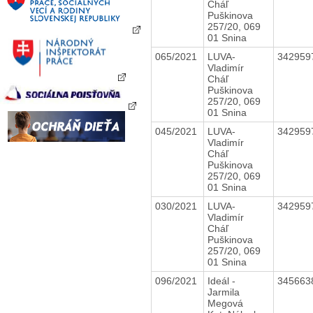
Cháľ
Puškinova
257/20, 069
01 Snina
065/2021
LUVA-
342959
Vladimír
Cháľ
Puškinova
257/20, 069
01 Snina
045/2021
LUVA-
342959
Vladimír
Cháľ
Puškinova
257/20, 069
01 Snina
030/2021
LUVA-
342959
Vladimír
Cháľ
Puškinova
257/20, 069
01 Snina
096/2021
Ideál -
345663
Jarmila
Megová