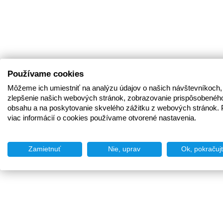
Používame cookies
Môžeme ich umiestniť na analýzu údajov o našich návštevníkoch,
zlepšenie našich webových stránok, zobrazovanie prispôsobenéh
obsahu a na poskytovanie skvelého zážitku z webových stránok. 
viac informácií o cookies používame otvorené nastavenia.
Zamietnuť
Nie, uprav
Ok, pokračuj