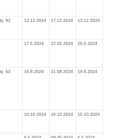
bj. 92
12.12.2024
17.12.2024
13.12.2024
17.5.2024
22.05.2024
20.5.2024
bj. 63
16.8.2024
21.08.2024
19.8.2024
10.10.2024
16.10.2024
15.10.2024
6.5.2024
09.05.2024
6.5.2024