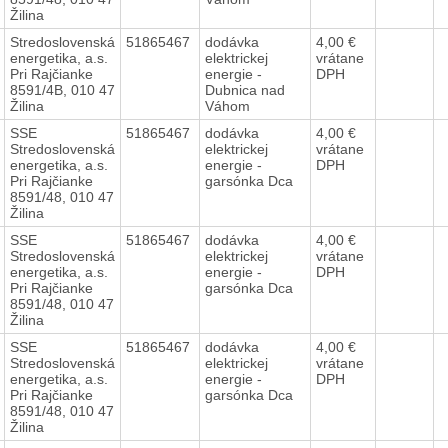
Žilina
Stredoslovenská
51865467
dodávka
4,00 €
energetika, a.s.
elektrickej
vrátane
Pri Rajčianke
energie -
DPH
8591/4B, 010 47
Dubnica nad
Žilina
Váhom
SSE
51865467
dodávka
4,00 €
Stredoslovenská
elektrickej
vrátane
energetika, a.s.
energie -
DPH
Pri Rajčianke
garsónka Dca
8591/48, 010 47
Žilina
SSE
51865467
dodávka
4,00 €
Stredoslovenská
elektrickej
vrátane
energetika, a.s.
energie -
DPH
Pri Rajčianke
garsónka Dca
8591/48, 010 47
Žilina
SSE
51865467
dodávka
4,00 €
Stredoslovenská
elektrickej
vrátane
energetika, a.s.
energie -
DPH
Pri Rajčianke
garsónka Dca
8591/48, 010 47
Žilina