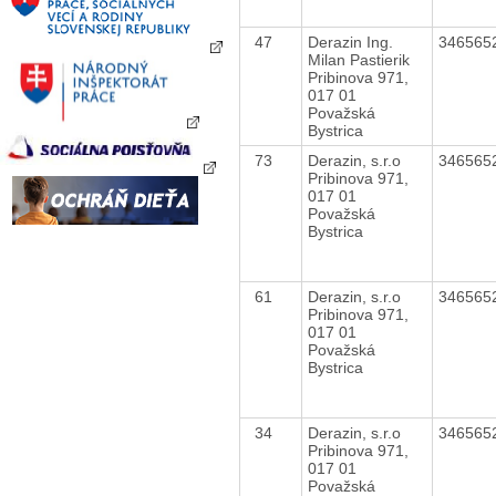
47
Derazin Ing.
346565
Milan Pastierik
Pribinova 971,
017 01
Považská
Bystrica
73
Derazin, s.r.o
346565
Pribinova 971,
017 01
Považská
Bystrica
61
Derazin, s.r.o
346565
Pribinova 971,
017 01
Považská
Bystrica
34
Derazin, s.r.o
346565
Pribinova 971,
017 01
Považská