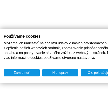
Používame cookies
Môžeme ich umiestniť na analýzu údajov o našich návštevníkoch,
zlepšenie našich webových stránok, zobrazovanie prispôsobenéh
obsahu a na poskytovanie skvelého zážitku z webových stránok. 
viac informácií o cookies používame otvorené nastavenia.
Zamietnuť
Nie, uprav
Ok, pokračuj