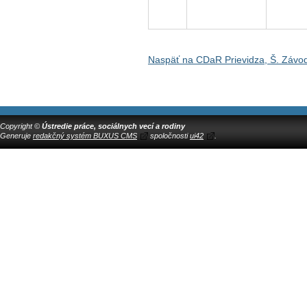
Naspäť na CDaR Prievidza, Š. Závo
Copyright ©
Ústredie práce, sociálnych vecí a rodiny
Generuje
redakčný systém BUXUS CMS
spoločnosti
ui42
.