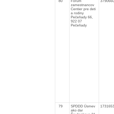
80
Fórum
379066
zamestnancov
Centier pre deti
a rodiny
Pečeňady 66,
922 07
Pečeňady
79
SPDDD Úsmev
173165
ako dar