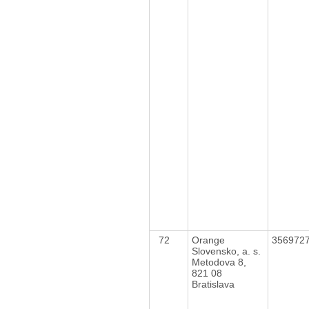
72
Orange
356972
Slovensko, a. s.
Metodova 8,
821 08
Bratislava