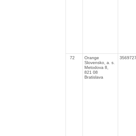
72
Orange
356972
Slovensko, a. s.
Metodova 8,
821 08
Bratislava