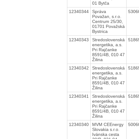
01 Bytča
12340344
Správa
5306
Považan, s.r.o.
Centrum 25/30,
01701 Považská
Bystrica
12340343
Stredoslovenská
5186
energetika, a.s.
Pri Rajčanke
8591/4B, 010 47
Žilina
12340342
Stredoslovenská
5186
energetika, a.s.
Pri Rajčanke
8591/4B, 010 47
Žilina
12340341
Stredoslovenská
5186
energetika, a.s.
Pri Rajčanke
8591/4B, 010 47
Žilina
12340340
MVM CEEnergy
5006
Slovakia s.r.o.
Ivánska cesta