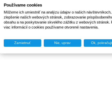
Používame cookies
Môžeme ich umiestniť na analýzu údajov o našich návštevníkoch,
zlepšenie našich webových stránok, zobrazovanie prispôsobenéh
obsahu a na poskytovanie skvelého zážitku z webových stránok. 
viac informácií o cookies používame otvorené nastavenia.
Zamietnuť
Nie, uprav
Ok, pokračuj