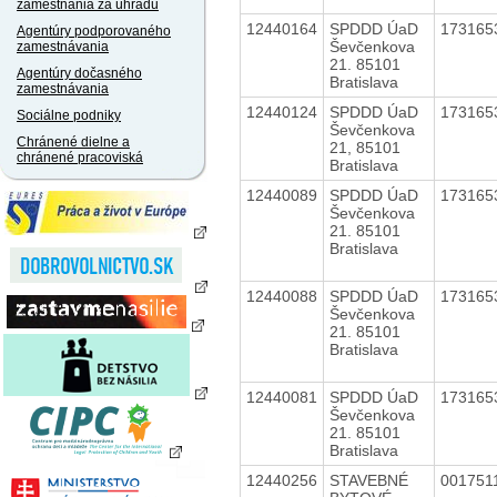
zamestnania za úhradu
12440164
SPDDD ÚaD
173165
Agentúry podporovaného
Ševčenkova
zamestnávania
21. 85101
Agentúry dočasného
Bratislava
zamestnávania
12440124
SPDDD ÚaD
173165
Sociálne podniky
Ševčenkova
Chránené dielne a
21, 85101
chránené pracoviská
Bratislava
12440089
SPDDD ÚaD
173165
Ševčenkova
21. 85101
Bratislava
12440088
SPDDD ÚaD
173165
Ševčenkova
21. 85101
Bratislava
12440081
SPDDD ÚaD
173165
Ševčenkova
21. 85101
Bratislava
12440256
STAVEBNÉ
001751