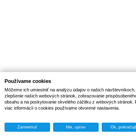
Používame cookies
Môžeme ich umiestniť na analýzu údajov o našich návštevníkoch,
zlepšenie našich webových stránok, zobrazovanie prispôsobenéh
obsahu a na poskytovanie skvelého zážitku z webových stránok. 
viac informácií o cookies používame otvorené nastavenia.
Zamietnuť
Nie, uprav
Ok, pokračuj