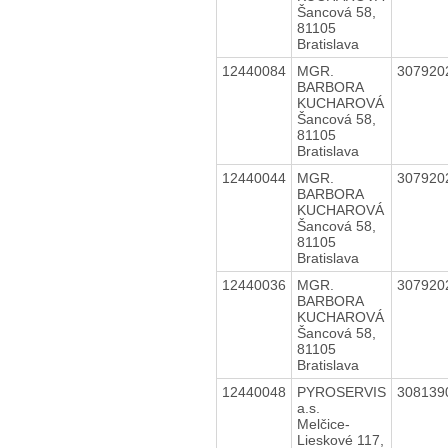
Šancová 58,
81105
Bratislava
12440084
MGR.
307920
BARBORA
KUCHAROVÁ
Šancová 58,
81105
Bratislava
12440044
MGR.
307920
BARBORA
KUCHAROVÁ
Šancová 58,
81105
Bratislava
12440036
MGR.
307920
BARBORA
KUCHAROVÁ
Šancová 58,
81105
Bratislava
12440048
PYROSERVIS
308139
a.s.
Melčice-
Lieskové 117,