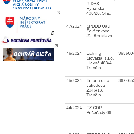
R DAS
Rybárska
408/28, Sliač
47/2024
SPDDD ÚaD
Ševčenkova
21, Bratislava
46/2024
Lichting
368500
Slovakia, s.r.o.
Hlavná 488/4,
Trenčín
45/2024
Emana s.r.o.
362465
Jahodová
2046/13,
Trenčín
44/2024
FZ CDR
Pečeňady 66