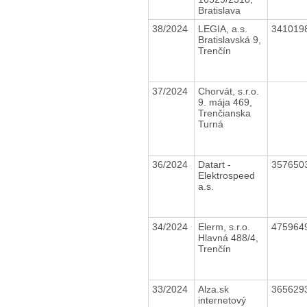
Bratislava
38/2024
LEGIA, a.s.
341019
Bratislavská 9,
Trenčín
37/2024
Chorvát, s.r.o.
9. mája 469,
Trenčianska
Turná
36/2024
Datart -
357650
Elektrospeed
a.s.
34/2024
Elerm, s.r.o.
475964
Hlavná 488/4,
Trenčín
33/2024
Alza.sk
365629
internetový