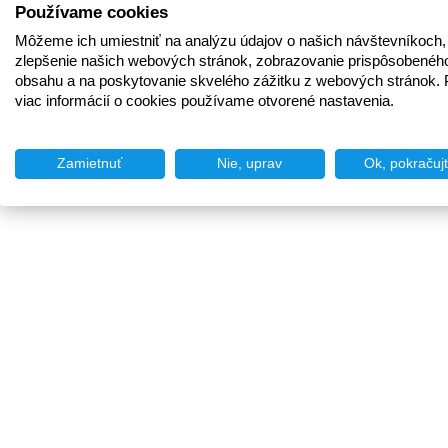
Používame cookies
Môžeme ich umiestniť na analýzu údajov o našich návštevníkoch,
zlepšenie našich webových stránok, zobrazovanie prispôsobenéh
obsahu a na poskytovanie skvelého zážitku z webových stránok. 
viac informácií o cookies používame otvorené nastavenia.
Zamietnuť
Nie, uprav
Ok, pokračuj