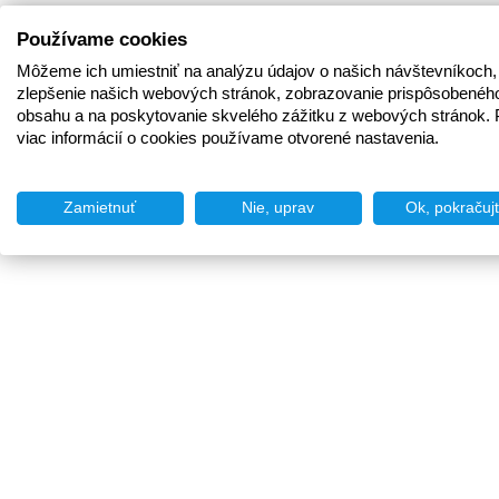
Používame cookies
Môžeme ich umiestniť na analýzu údajov o našich návštevníkoch,
zlepšenie našich webových stránok, zobrazovanie prispôsobenéh
obsahu a na poskytovanie skvelého zážitku z webových stránok. 
viac informácií o cookies používame otvorené nastavenia.
Zamietnuť
Nie, uprav
Ok, pokračuj