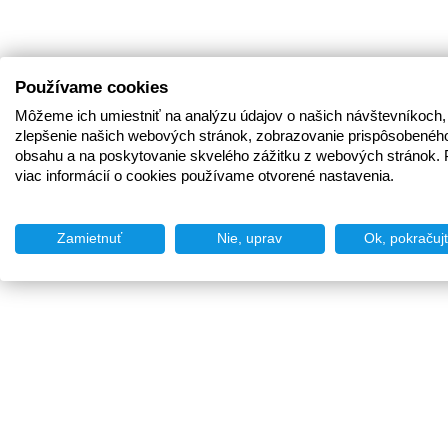
Používame cookies
Môžeme ich umiestniť na analýzu údajov o našich návštevníkoch,
zlepšenie našich webových stránok, zobrazovanie prispôsobenéh
obsahu a na poskytovanie skvelého zážitku z webových stránok. 
viac informácií o cookies používame otvorené nastavenia.
Zamietnuť
Nie, uprav
Ok, pokračuj