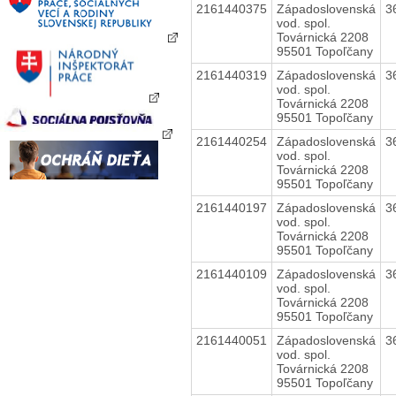
2161440375
Západoslovenská
3
vod. spol.
Továrnická 2208
95501 Topoľčany
2161440319
Západoslovenská
3
vod. spol.
Továrnická 2208
95501 Topoľčany
2161440254
Západoslovenská
3
vod. spol.
Továrnická 2208
95501 Topoľčany
2161440197
Západoslovenská
3
vod. spol.
Továrnická 2208
95501 Topoľčany
2161440109
Západoslovenská
3
vod. spol.
Továrnická 2208
95501 Topoľčany
2161440051
Západoslovenská
3
vod. spol.
Továrnická 2208
95501 Topoľčany