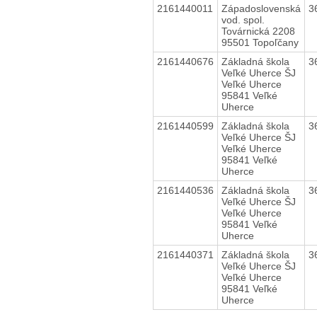
2161440011
Západoslovenská
3
vod. spol.
Továrnická 2208
95501 Topoľčany
2161440676
Základná škola
3
Veľké Uherce ŠJ
Veľké Uherce
95841 Veľké
Uherce
2161440599
Základná škola
3
Veľké Uherce ŠJ
Veľké Uherce
95841 Veľké
Uherce
2161440536
Základná škola
3
Veľké Uherce ŠJ
Veľké Uherce
95841 Veľké
Uherce
2161440371
Základná škola
3
Veľké Uherce ŠJ
Veľké Uherce
95841 Veľké
Uherce