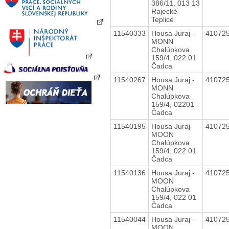
386/11, 013 13
Rajecké
Teplice
11540333
Housa Juraj -
41072
MONN
Chalúpkova
159/4, 022 01
Čadca
11540267
Housa Juraj -
41072
MONN
Chalúpkova
159/4, 02201
Čadca
11540195
Housa Juraj-
41072
MOON
Chalúpkova
159/4, 022 01
Čadca
11540136
Housa Juraj -
41072
MOON
Chalúpkova
159/4, 022 01
Čadca
11540044
Housa Juraj -
41072
MOON