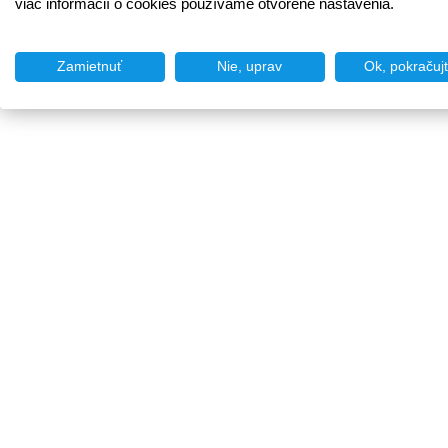
viac informácií o cookies používame otvorené nastavenia.
Zamietnuť
Nie, uprav
Ok, pokračuj