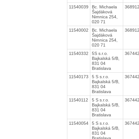
11540039
Bc. Michaela
36891
Šajdáková
Nimnica 254,
020 71
11540002
Bc. Michaela
36891
Šajdáková
Nimnica 254,
020 71
11540332
5S s.r.o.
36744
Bajkalská 5/B,
831 04
Bratislava
11540173
5 S s.r.o.
36744
Bajkalská 5/B,
831 04
Bratislava
11540112
5 S s.r.o.
36744
Bajkalská 5/B,
831 04
Bratislava
11540054
5 S s.r.o.
36744
Bajkalská 5/B,
831 04
Bratislava