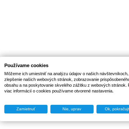
Používame cookies
Môžeme ich umiestniť na analýzu údajov o našich návštevníkoch,
zlepšenie našich webových stránok, zobrazovanie prispôsobenéh
obsahu a na poskytovanie skvelého zážitku z webových stránok. 
viac informácií o cookies používame otvorené nastavenia.
Zamietnuť
Nie, uprav
Ok, pokračuj