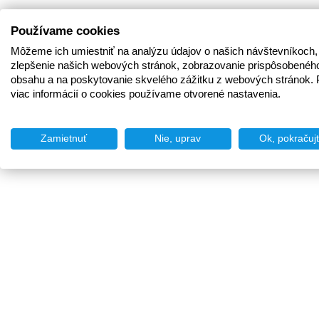
Používame cookies
Môžeme ich umiestniť na analýzu údajov o našich návštevníkoch,
zlepšenie našich webových stránok, zobrazovanie prispôsobenéh
obsahu a na poskytovanie skvelého zážitku z webových stránok. 
viac informácií o cookies používame otvorené nastavenia.
Zamietnuť
Nie, uprav
Ok, pokračuj